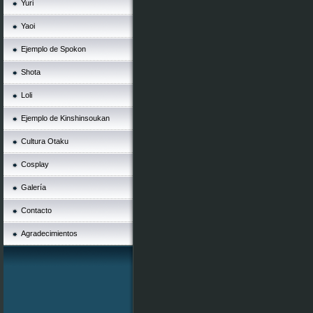
Yuri
Yaoi
Ejemplo de Spokon
Shota
Loli
Ejemplo de Kinshinsoukan
Cultura Otaku
Cosplay
Galería
Contacto
Agradecimientos