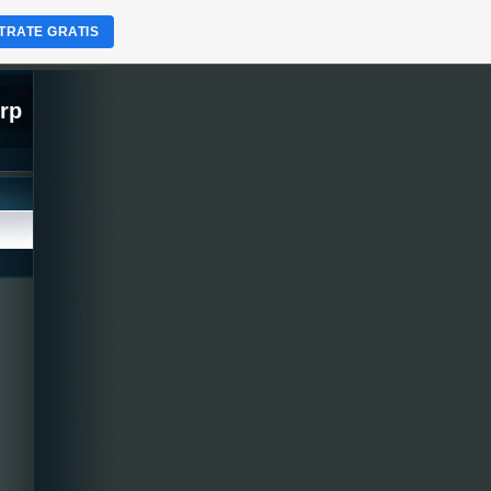
TRATE GRATIS
orp