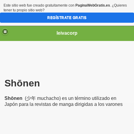
Este sitio web fue creado gratuitamente con
PaginaWebGratis.es
. ¿Quieres
tener tu propio sitio web?
REGÍSTRATE GRATIS
leivacorp
Shōnen
Shōnen
(少年 muchacho) es un término utilizado en
Japón para la revistas de manga dirigidas a los varones