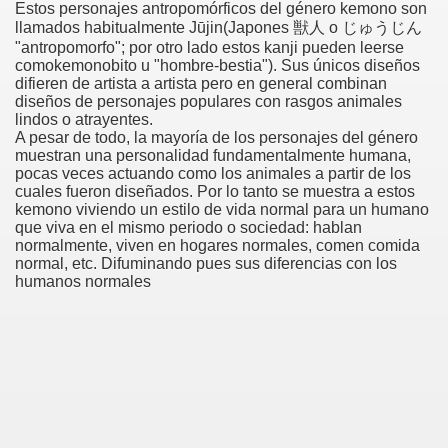
Estos personajes antropomórficos del género kemono son
llamados habitualmente Jūjin(Japones 獣人 o じゅうじん
"antropomorfo"; por otro lado estos kanji pueden leerse
comokemonobito u "hombre-bestia"). Sus únicos diseños
difieren de artista a artista pero en general combinan
diseños de personajes populares con rasgos animales
lindos o atrayentes.
A pesar de todo, la mayoría de los personajes del género
muestran una personalidad fundamentalmente humana,
pocas veces actuando como los animales a partir de los
cuales fueron diseñados. Por lo tanto se muestra a estos
kemono viviendo un estilo de vida normal para un humano
que viva en el mismo periodo o sociedad: hablan
normalmente, viven en hogares normales, comen comida
normal, etc. Difuminando pues sus diferencias con los
humanos normales