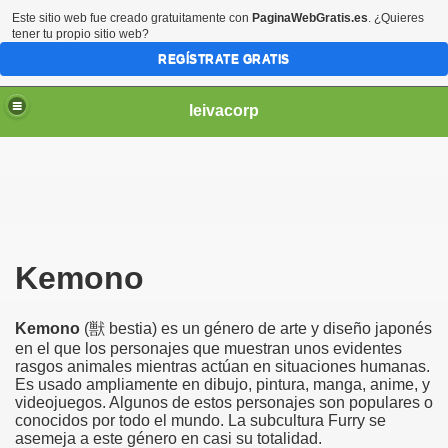
Este sitio web fue creado gratuitamente con
PaginaWebGratis.es
. ¿Quieres
tener tu propio sitio web?
REGÍSTRATE GRATIS
leivacorp
Kemono
Kemono
(獣 bestia) es un género de arte y diseño japonés
en el que los personajes que muestran unos evidentes
rasgos animales mientras actúan en situaciones humanas.
Es usado ampliamente en dibujo, pintura, manga, anime, y
videojuegos. Algunos de estos personajes son populares o
conocidos por todo el mundo. La subcultura Furry se
asemeja a este género en casi su totalidad.