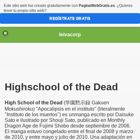
Este sitio web fue creado gratuitamente con
PaginaWebGratis.es
. ¿Quieres
tener tu propio sitio web?
REGÍSTRATE GRATIS
leivacorp
Highschool of the Dead
High School of the Dead
(学園黙示録 Gakuen
Mokushiroku) "Apocalipsis en el instituto" (literalmente
"Instituto de los muertos") es unmanga escrito por Daisuke
Sato e ilustrado por Shouji Sato, publicado en Monthly
Dragon Age de Fujimi Shobo desde septiembre de 2006.
El manga estuvo congelado entre el final de 2008 y marzo
de 2010, y entre mayo y julio de 2010. Una adaptación en