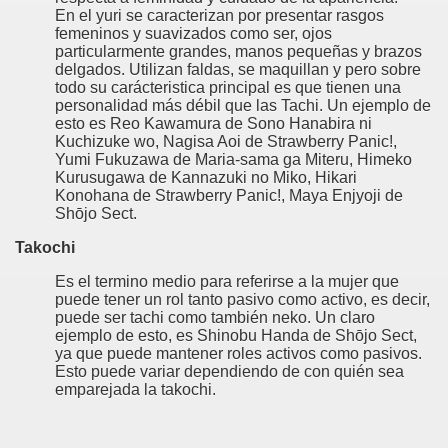
En el yuri se caracterizan por presentar rasgos
femeninos y suavizados como ser, ojos
particularmente grandes, manos pequeñas y brazos
delgados. Utilizan faldas, se maquillan y pero sobre
todo su carácteristica principal es que tienen una
personalidad más débil que las Tachi. Un ejemplo de
esto es Reo Kawamura de Sono Hanabira ni
Kuchizuke wo, Nagisa Aoi de Strawberry Panic!,
Yumi Fukuzawa de Maria-sama ga Miteru, Himeko
Kurusugawa de Kannazuki no Miko, Hikari
Konohana de Strawberry Panic!, Maya Enjyoji de
Shōjo Sect.
Takochi
Es el termino medio para referirse a la mujer que
puede tener un rol tanto pasivo como activo, es decir,
puede ser tachi como también neko. Un claro
ejemplo de esto, es Shinobu Handa de Shōjo Sect,
ya que puede mantener roles activos como pasivos.
Esto puede variar dependiendo de con quién sea
emparejada la takochi.