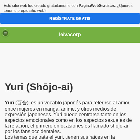
Este sitio web fue creado gratuitamente con
PaginaWebGratis.es
. ¿Quieres
tener tu propio sitio web?
REGÍSTRATE GRATIS
leivacorp
Yuri (Shōjo-ai)
Yuri
(百合), es un vocablo japonés para referirse al amor
entre mujeres en manga, anime, y otros medios de
expresión japoneses. Yuri puede centrarse tanto en los
aspectos emocionales como en los aspectos sexuales de
la relación, el primero en ocasiones es llamado shōjo-ai
por los fans occidentales.
Los temas que trata el yuri, tienen sus raíces en la