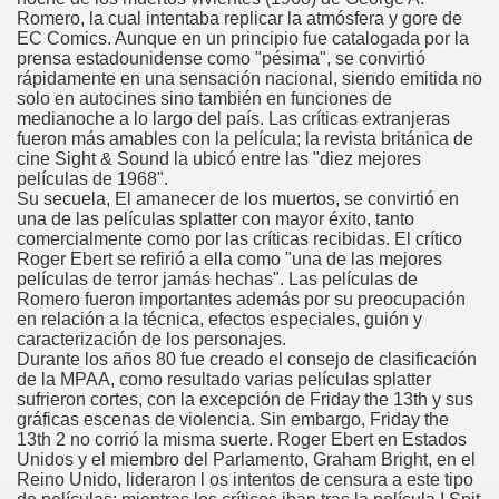
Romero, la cual intentaba replicar la atmósfera y gore de
EC Comics. Aunque en un principio fue catalogada por la
prensa estadounidense como "pésima", se convirtió
rápidamente en una sensación nacional, siendo emitida no
solo en autocines sino también en funciones de
medianoche a lo largo del país. Las críticas extranjeras
fueron más amables con la película; la revista británica de
cine Sight & Sound la ubicó entre las "diez mejores
películas de 1968".
Su secuela, El amanecer de los muertos, se convirtió en
una de las películas splatter con mayor éxito, tanto
comercialmente como por las críticas recibidas. El crítico
Roger Ebert se refirió a ella como "una de las mejores
películas de terror jamás hechas". Las películas de
Romero fueron importantes además por su preocupación
en relación a la técnica, efectos especiales, guión y
caracterización de los personajes.
Durante los años 80 fue creado el consejo de clasificación
de la MPAA, como resultado varias películas splatter
sufrieron cortes, con la excepción de Friday the 13th y sus
gráficas escenas de violencia. Sin embargo, Friday the
13th 2 no corrió la misma suerte. Roger Ebert en Estados
Unidos y el miembro del Parlamento, Graham Bright, en el
Reino Unido, lideraron l os intentos de censura a este tipo