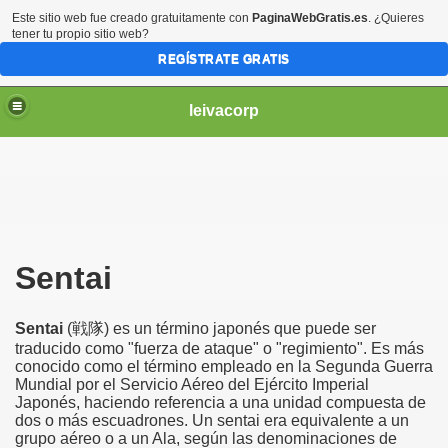
Este sitio web fue creado gratuitamente con
PaginaWebGratis.es
. ¿Quieres
tener tu propio sitio web?
REGÍSTRATE GRATIS
leivacorp
Sentai
Sentai
(戦隊) es un término japonés que puede ser
traducido como "fuerza de ataque" o "regimiento". Es más
conocido como el término empleado en la Segunda Guerra
Mundial por el Servicio Aéreo del Ejército Imperial
Japonés, haciendo referencia a una unidad compuesta de
dos o más escuadrones. Un sentai era equivalente a un
grupo aéreo o a un Ala, según las denominaciones de