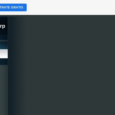
TRATE GRATIS
orp