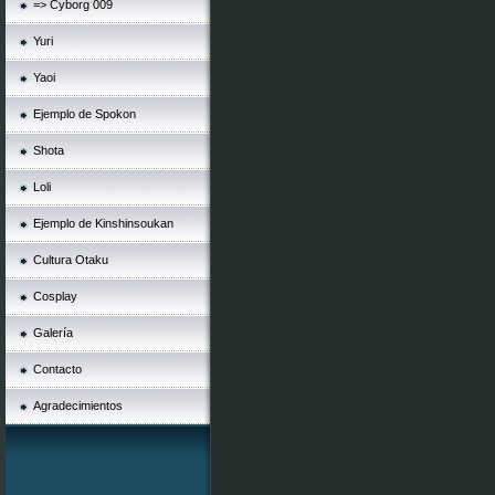
=> Cyborg 009
Yuri
Yaoi
Ejemplo de Spokon
Shota
Loli
Ejemplo de Kinshinsoukan
Cultura Otaku
Cosplay
Galería
Contacto
Agradecimientos