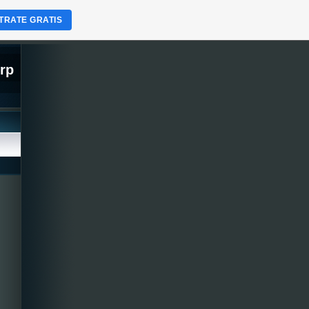
TRATE GRATIS
orp