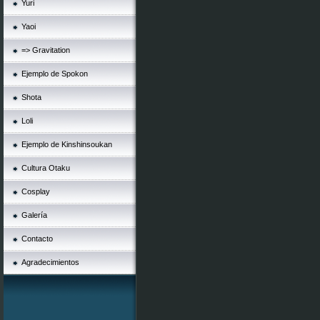
Yuri
Yaoi
=> Gravitation
Ejemplo de Spokon
Shota
Loli
Ejemplo de Kinshinsoukan
Cultura Otaku
Cosplay
Galería
Contacto
Agradecimientos