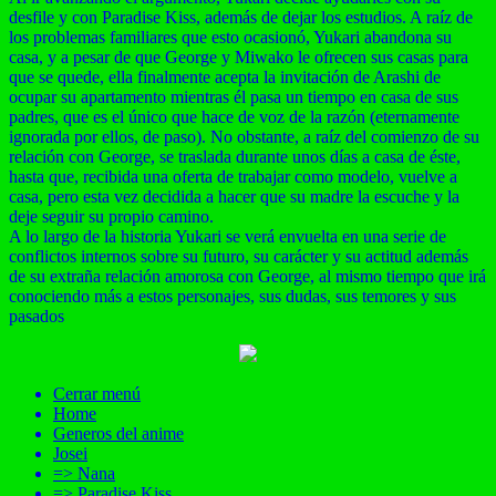
desfile y con Paradise Kiss, además de dejar los estudios. A raíz de
los problemas familiares que esto ocasionó, Yukari abandona su
casa, y a pesar de que George y Miwako le ofrecen sus casas para
que se quede, ella finalmente acepta la invitación de Arashi de
ocupar su apartamento mientras él pasa un tiempo en casa de sus
padres, que es el único que hace de voz de la razón (eternamente
ignorada por ellos, de paso). No obstante, a raíz del comienzo de su
relación con George, se traslada durante unos días a casa de éste,
hasta que, recibida una oferta de trabajar como modelo, vuelve a
casa, pero esta vez decidida a hacer que su madre la escuche y la
deje seguir su propio camino.
A lo largo de la historia Yukari se verá envuelta en una serie de
conflictos internos sobre su futuro, su carácter y su actitud además
de su extraña relación amorosa con George, al mismo tiempo que irá
conociendo más a estos personajes, sus dudas, sus temores y sus
pasados
Cerrar menú
Home
Generos del anime
Josei
=> Nana
=> Paradise Kiss