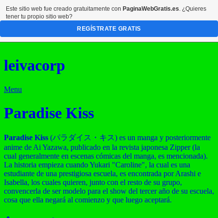
Este sitio web fue creado gratuitamente con
PaginaWebGratis.es
. ¿Quieres
tener tu propio sitio web?
REGÍSTRATE GRATIS
leivacorp
Menu
Paradise Kiss
Paradise Kiss
(パラダイス・キス) es un manga y posteriormente
anime de Ai Yazawa, publicado en la revista japonesa Zipper (la
cual generalmente en escenas cómicas del manga, es mencionada).
La historia empieza cuando Yukari "Caroline", la cual es una
estudiante de una prestigiosa escuela, es encontrada por Arashi e
Isabella, los cuales quieren, junto con el resto de su grupo,
convencerla de ser modelo para el show del tercer año de su escuela,
cosa que ella negará al comienzo y que luego aceptará.