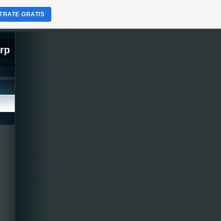
TRATE GRATIS
orp